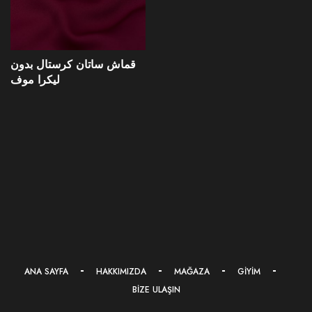
قماش ساتان كرستال بدون
ليكرا موف
ANA SAYFA
HAKKIMIZDA
MAĞAZA
GIYIM
BIZE ULAŞIN