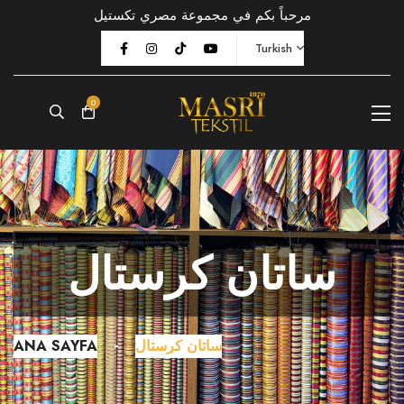
مرحباً بكم في مجموعة مصري تكستيل
Turkish
0
ساتان كرستال
ANA SAYFA
ساتان كرستال