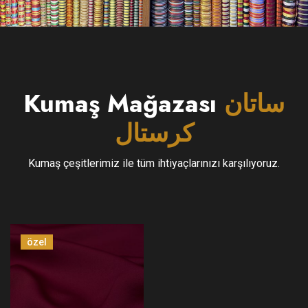
Kumaş Mağazası
ساتان
كرستال
Kumaş çeşitlerimiz ile tüm ihtiyaçlarınızı karşılıyoruz.
özel