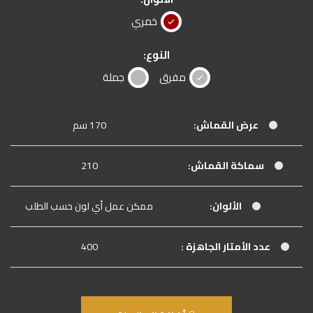
خمري
النوع:
مفرق
جملة
عرض القماش:
170 سم
سماكة القماش:
210
الألوان:
ممكن عمل أي لون حسب الطلب
عدد الأمتار الجاهزة :
400