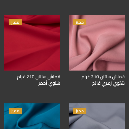
مميز
مميز
قماش ساتان 210 غرام
قماش ساتان 210 غرام
شتوي زهري فاتح
شتوي أحمر
مميز
مميز