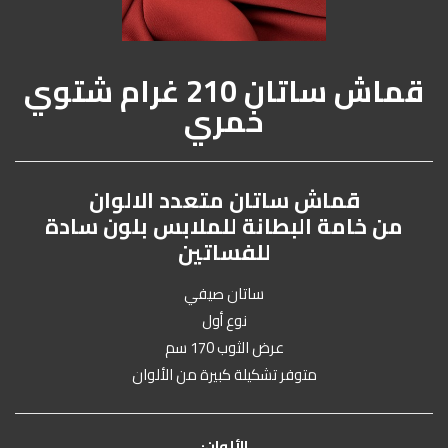
قماش ساتان 210 غرام شتوي
خمري
قماش ساتان متعدد الالوان
من خامة البطانة للملابس بلون سادة
للفساتين
ساتان صيفي
نوع أول
عرض الثوب 170 سم
متوفر تشكيلة كبيرة من الألوان
الألوان: