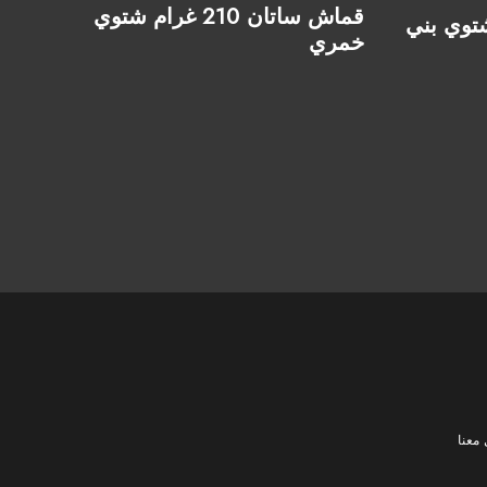
قماش ساتان 210 غرام شتوي
خمري
معنا