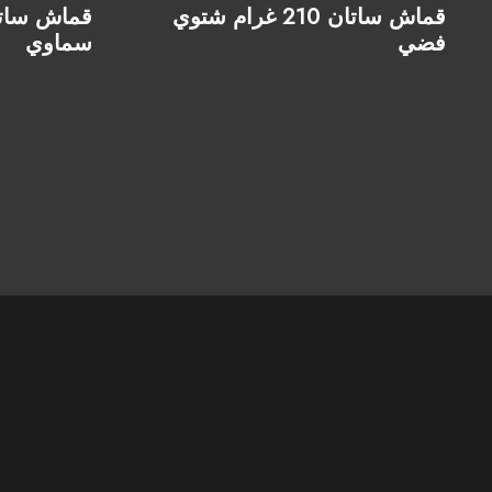
قماش ساتان 210 غرام شتوي
فضي
سماوي