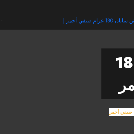
ساتان 180
مر