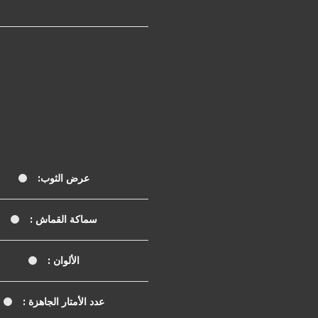
عرض الثوب:
سماكة القماش :
الألوان :
عدد الأمتار الجاهزة :