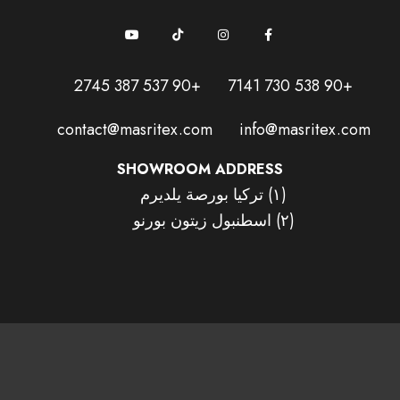
+90 537 387 2745
+90 538 730 7141
contact@masritex.com
info@masritex.com
SHOWROOM ADDRESS
(١) تركيا بورصة يلديرم
(٢) اسطنبول زيتون بورنو