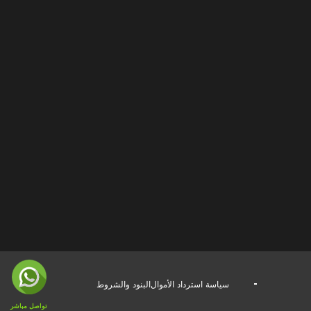
سياسة استرداد الأموال
البنود والشروط
تواصل مباشر