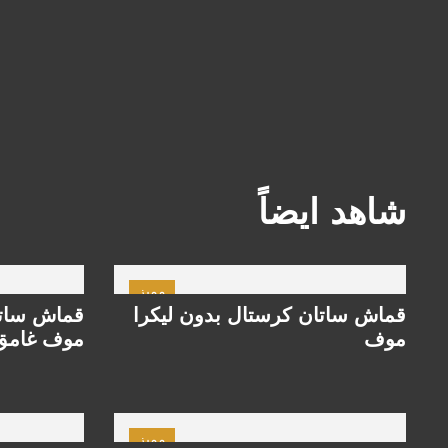
شاهد ايضاً
مميز
قماش ساتان كرستال بدون ليكرا
موف
موف غامق
مميز