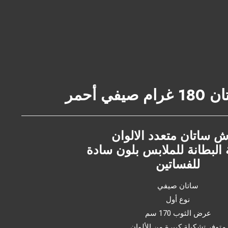
في أحمر
ش ساتان متعدد الالوان
البطانة للملابس بلون سادة
للفساتين
ساتان صيفي
نوع أول
عرض الثوب 170 سم
متوفر تشكيلة كبيرة من الألوان