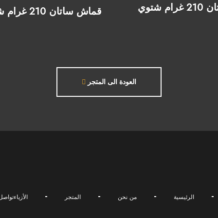
قماش ساتان 210 غرام شتوي
قماش ساتان 210 غرام شتوي بني
العودة الى المتجر
الرئيسية
من نحن
المتجر
الأزياء
تواصل 