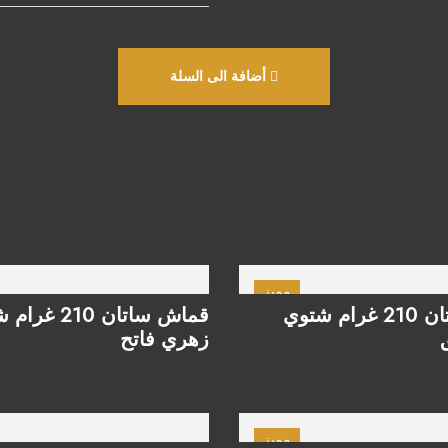
أضافة الى السلة
مميز
قماش ساتان 210 غرام شتوي
قماش ساتان 210 
زهري فاتح
مميز