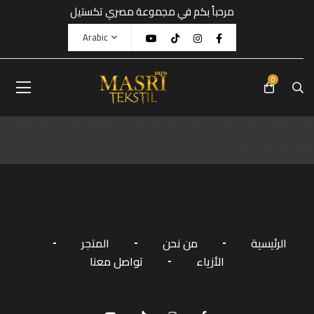
مرحباً بكم في مجموعة مصري تكستيل
Arabic
0
Welcome to WordPress. This is your first post. Edit or delete it,
then start writing!
الرئيسية
من نحن
المتجر
الأزياء
تواصل معنا