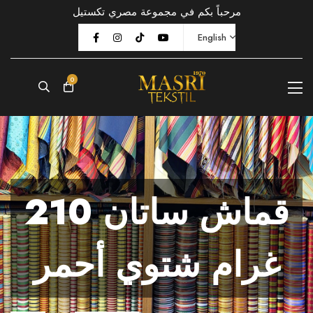
مرحباً بكم في مجموعة مصري تكستيل
English
0
قماش ساتان 210
غرام شتوي أحمر