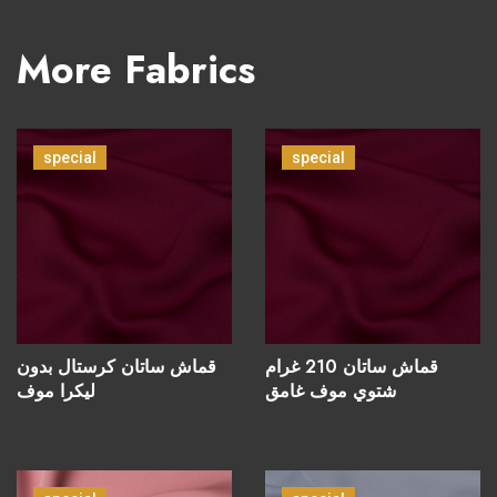
More Fabrics
special
special
قماش ساتان 210 غرام
قماش ساتان كرستال بدون
شتوي موف غامق
ليكرا موف