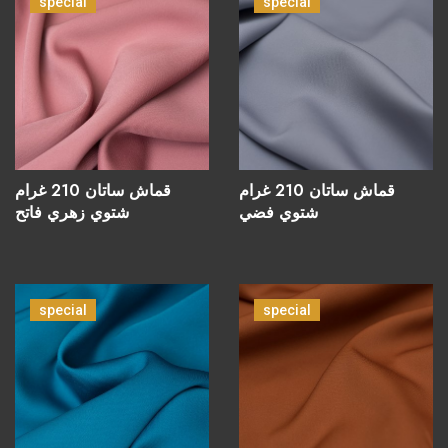
special
special
قماش ساتان 210 غرام
قماش ساتان 210 غرام
شتوي فضي
شتوي زهري فاتح
special
special