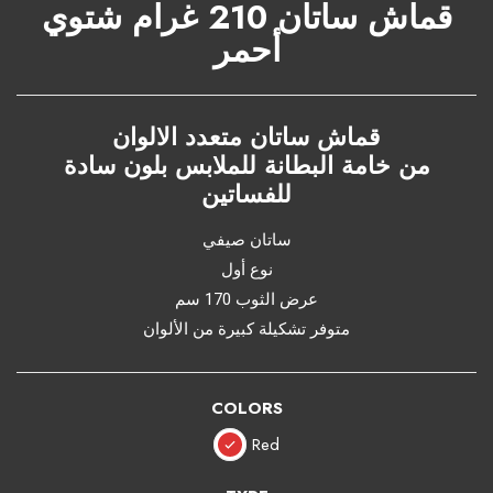
قماش ساتان 210 غرام شتوي
أحمر
قماش ساتان متعدد الالوان
من خامة البطانة للملابس بلون سادة
للفساتين
ساتان صيفي
نوع أول
عرض الثوب 170 سم
متوفر تشكيلة كبيرة من الألوان
COLORS
Red