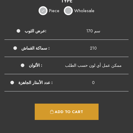
TYPE
Piece
Wholesale
170 سم
عرض الثوب:
210
سماكة القماش :
ممكن عمل أي لون حسب الطلب
الألوان :
0
عدد الأمتار الجاهزة :
ADD TO CART