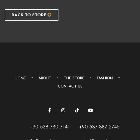
BACK TO STORE
HOME
ABOUT
THE STORE
FASHION
CONTACT US
+90 538 730 7141
+90 537 387 2745