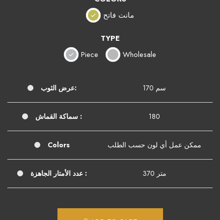
مانت فاتح
TYPE
Piece
Wholesale
170 سم
عرض الثوب:
180
سماكة القماش :
ممكن عمل أي لون حسب الطلب
Colors
370 متر
عدد الأمتار الجاهزة :