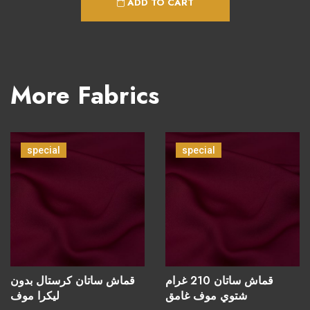
ADD TO CART
More Fabrics
special
special
قماش ساتان 210 غرام
قماش ساتان كرستال بدون
شتوي موف غامق
ليكرا موف