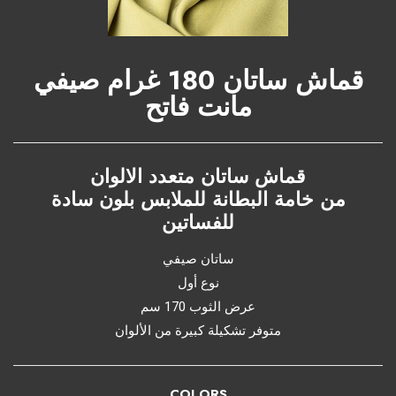
قماش ساتان 180 غرام صيفي
مانت فاتح
قماش ساتان متعدد الالوان
من خامة البطانة للملابس بلون سادة
للفساتين
ساتان صيفي
نوع أول
عرض الثوب 170 سم
متوفر تشكيلة كبيرة من الألوان
COLORS