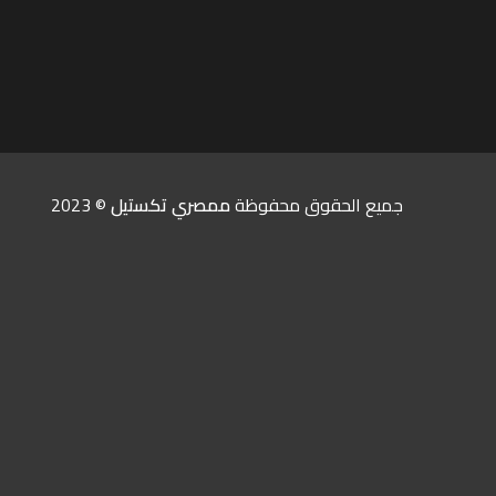
جميع الحقوق محفوظة
ممصري تكستيل
© 2023