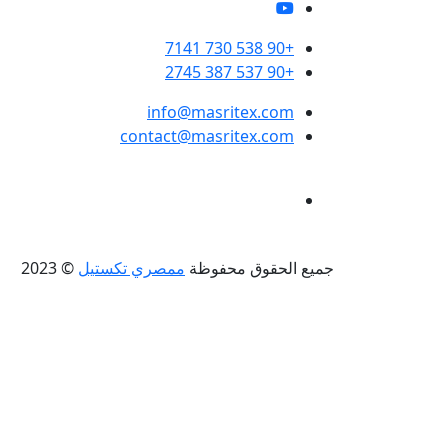
+90 538 730 7141
+90 537 387 2745
info@masritex.com
contact@masritex.com
جميع الحقوق محفوظة
ممصري تكستيل
© 2023